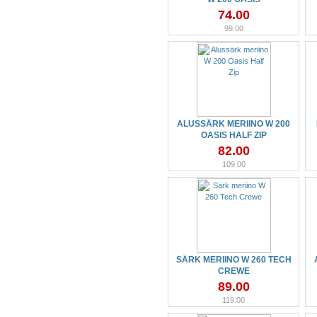
74.00
99.00
ALUSSÄRK MERIINO W 200
OASIS HALF ZIP
82.00
109.00
SÄRK MERIINO W 260 TECH
CREWE
89.00
119.00