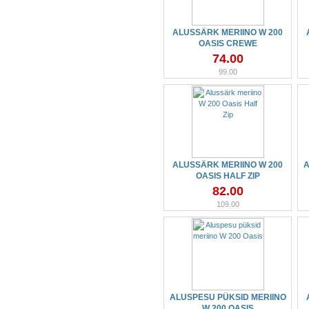
ALUSSÄRK MERIINO W 200
OASIS CREWE
74.00
99.00
ALUSSÄRK MERIINO W 200
A
OASIS HALF ZIP
82.00
109.00
ALUSPESU PÜKSID MERIINO
W 200 OASIS