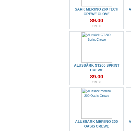
SÄRK MERIINO 260 TECH
A
CREWE CLOVE
89.00
119.00
ALUSSÄRK GT200 SPRINT
CREWE
89.00
119.00
ALUSSÄRK MERIINO 200
A
OASIS CREWE