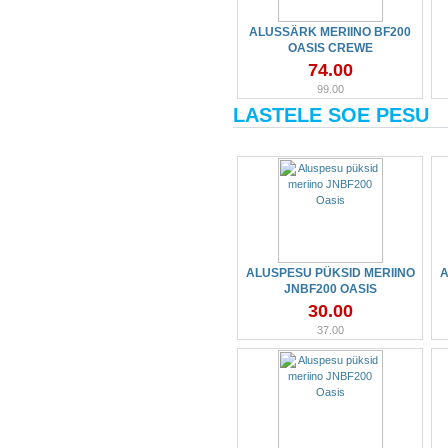
ALUSSÄRK MERIINO BF200
OASIS CREWE
74.00
99.00
LASTELE SOE PESU
ALUSPESU PÜKSID MERIINO
A
JNBF200 OASIS
30.00
37.00