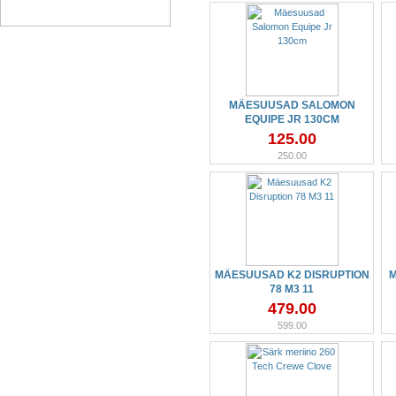
MÄESUUSAD SALOMON
EQUIPE JR 130CM
125.00
250.00
MÄESUUSAD K2 DISRUPTION
78 M3 11
479.00
599.00