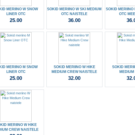
KID MERIINO W SNOW
SOKID MERIINO W SKI MEDIUM
SOKID MERIINO 
LINER OTC
OTC NAISTELE
OTC ME
25.00
36.00
36.
KID MERIINO M SNOW
SOKID MERIINO W HIKE
SOKID MERII
LINER OTC
MEDIUM CREW NAISTELE
MEDIUM
25.00
32.00
32.
KID MERIINO W HIKE
IUM CREW NAISTELE