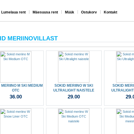
|
|
|
|
Lumelaua rent
Mäesuusa rent
Müük
Ostukorv
Kontakt
ID MERIINOVILLAST
 MERIINO M SKI MEDIUM
SOKID MERIINO W SKI
SOKID MERI
OTC
ULTRALIGHT NAISTELE
ULTRALIGHT
36.00
29.00
29.