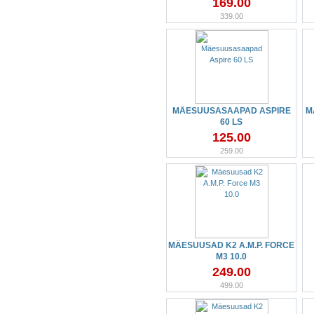
169.00
339.00
MÄESUUSASAAPAD ASPIRE
M
60 LS
125.00
259.00
MÄESUUSAD K2 A.M.P. FORCE
M3 10.0
249.00
499.00