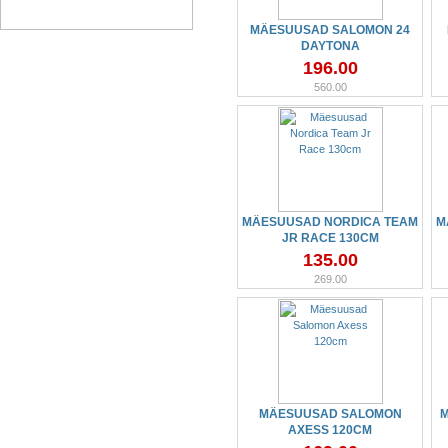
MÄESUUSAD SALOMON 24
DAYTONA
196.00
560.00
MÄESUUSAD NORDICA TEAM
M
JR RACE 130CM
135.00
269.00
MÄESUUSAD SALOMON
M
AXESS 120CM