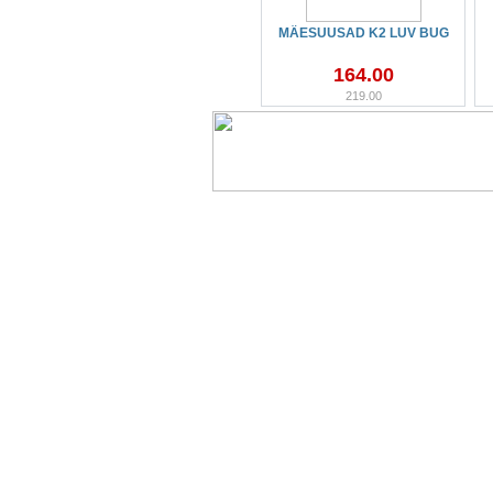
MÄESUUSAD K2 LUV BUG
164.00
219.00