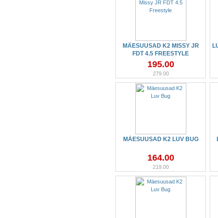
MÄESUUSAD K2 MISSY JR
L
FDT 4.5 FREESTYLE
195.00
279.00
MÄESUUSAD K2 LUV BUG
164.00
219.00