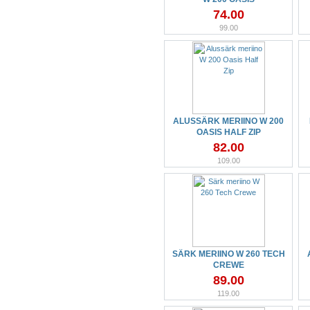
74.00
99.00
ALUSSÄRK MERIINO W 200
OASIS HALF ZIP
82.00
109.00
SÄRK MERIINO W 260 TECH
CREWE
89.00
119.00