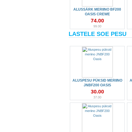
ALUSSÄRK MERIINO BF200
OASIS CREWE
74.00
99.00
LASTELE SOE PESU
ALUSPESU PÜKSID MERIINO
A
JNBF200 OASIS
30.00
37.00