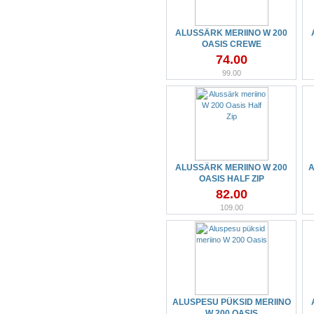
ALUSSÄRK MERIINO W 200
OASIS CREWE
74.00
99.00
ALUSSÄRK MERIINO W 200
A
OASIS HALF ZIP
82.00
109.00
ALUSPESU PÜKSID MERIINO
W 200 OASIS