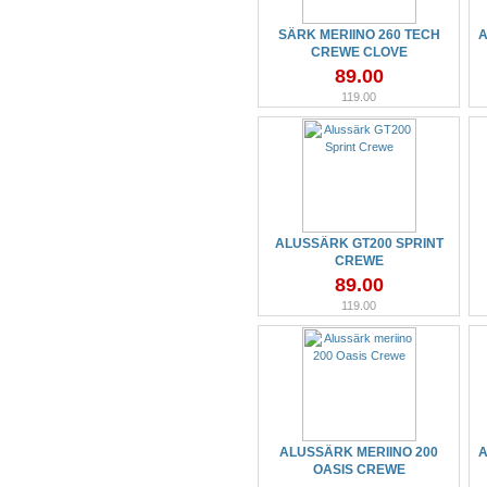
SÄRK MERIINO 260 TECH
A
CREWE CLOVE
89.00
119.00
ALUSSÄRK GT200 SPRINT
CREWE
89.00
119.00
ALUSSÄRK MERIINO 200
A
OASIS CREWE