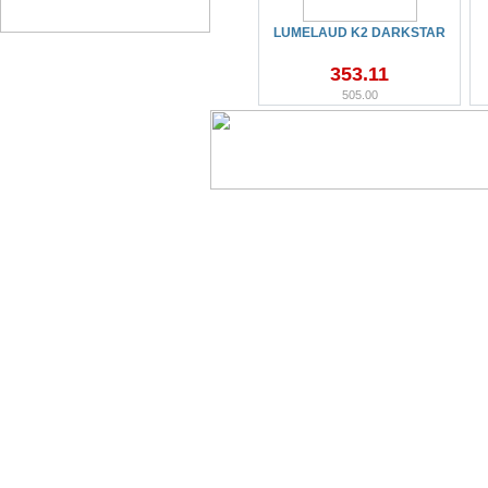
LUMELAUD K2 DARKSTAR
353.11
505.00