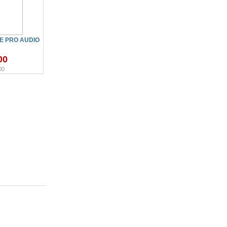
IE PRO AUDIO
00
00