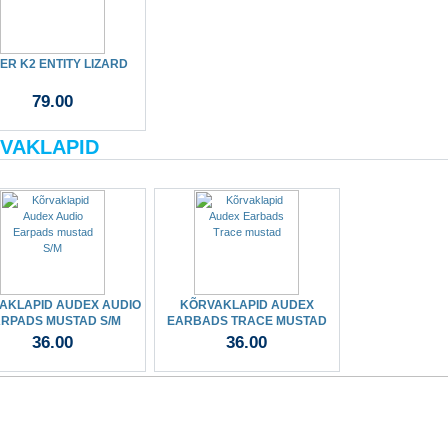
VER K2 ENTITY LIZARD
79.00
VAKLAPID
AKLAPID AUDEX AUDIO
KÕRVAKLAPID AUDEX
RPADS MUSTAD S/M
EARBADS TRACE MUSTAD
36.00
36.00