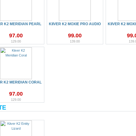
ER K2 MERIDIAN PEARL
KIIVER K2 MOXIE PRO AUDIO
KIIVER K2 MOX
97.00
99.00
99.
129.00
139.00
139.
ER K2 MERIDIAN CORAL
97.00
129.00
TE