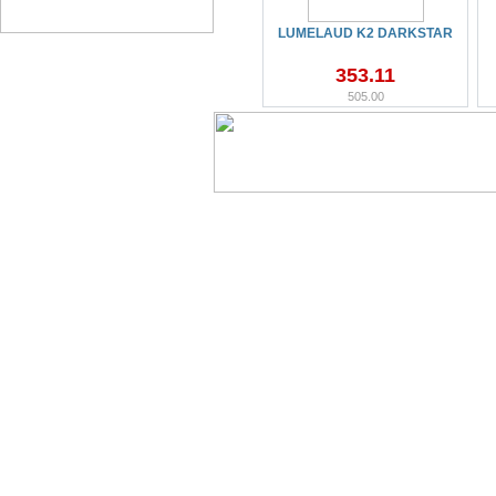
LUMELAUD K2 DARKSTAR
353.11
505.00