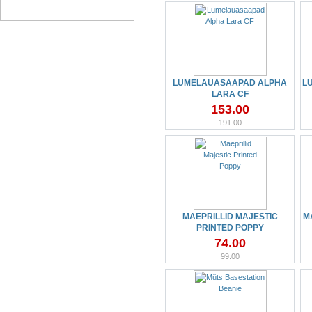
LUMELAUASAAPAD ALPHA
L
LARA CF
153.00
191.00
MÄEPRILLID MAJESTIC
M
PRINTED POPPY
74.00
99.00