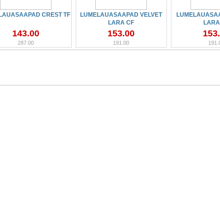
LAUASAAPAD CREST TF
LUMELAUASAAPAD VELVET
LUMELAUASA
LARA CF
LARA
143.00
153.00
153
287.00
191.00
191.