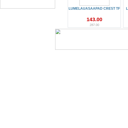
LUMELAUASAAPAD CREST TF
143.00
287.00