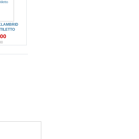
KLAMBRID
TILETTO
.00
00