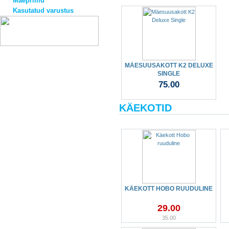
Mäeprillid
Kasutatud varustus
MÄESUUSAKOTT K2 DELUXE
SINGLE
75.00
KÄEKOTID
KÄEKOTT HOBO RUUDULINE
29.00
35.00