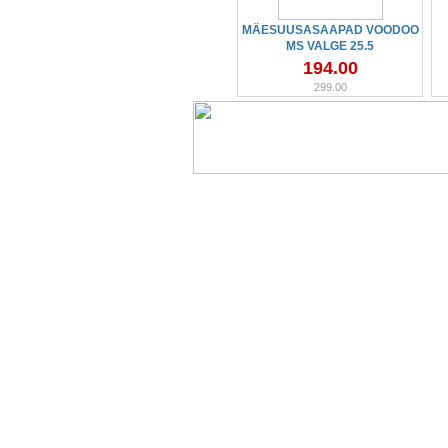
MÄESUUSASAAPAD VOODOO
MS VALGE 25.5
194.00
299.00