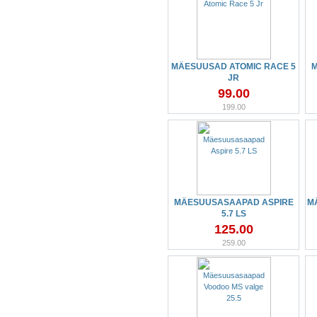
MÄESUUSAD ATOMIC RACE 5
M
JR
99.00
199.00
MÄESUUSASAAPAD ASPIRE
M
5.7 LS
125.00
259.00