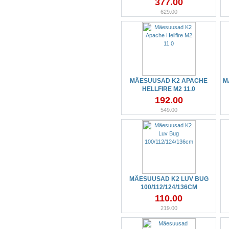
377.00
629.00
MÄESUUSAD K2 APACHE
M
HELLFIRE M2 11.0
192.00
549.00
MÄESUUSAD K2 LUV BUG
100/112/124/136CM
110.00
219.00