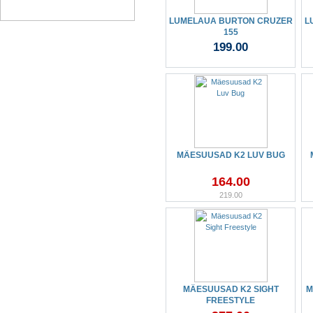
LUMELAUA BURTON CRUZER
L
155
199.00
MÄESUUSAD K2 LUV BUG
164.00
219.00
MÄESUUSAD K2 SIGHT
M
FREESTYLE