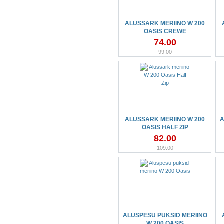
ALUSSÄRK MERIINO W 200
OASIS CREWE
74.00
99.00
ALUSSÄRK MERIINO W 200
A
OASIS HALF ZIP
82.00
109.00
ALUSPESU PÜKSID MERIINO
W 200 OASIS