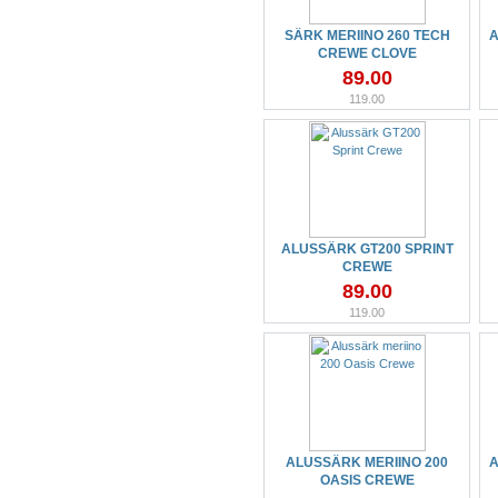
SÄRK MERIINO 260 TECH
A
CREWE CLOVE
89.00
119.00
ALUSSÄRK GT200 SPRINT
CREWE
89.00
119.00
ALUSSÄRK MERIINO 200
A
OASIS CREWE