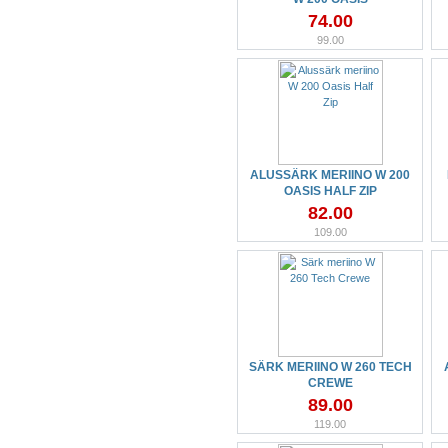
74.00
99.00
ALUSSÄRK MERIINO W 200
OASIS HALF ZIP
82.00
109.00
SÄRK MERIINO W 260 TECH
CREWE
89.00
119.00