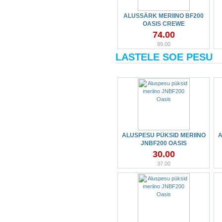
ALUSSÄRK MERIINO BF200
OASIS CREWE
74.00
99.00
LASTELE SOE PESU
ALUSPESU PÜKSID MERIINO
A
JNBF200 OASIS
30.00
37.00