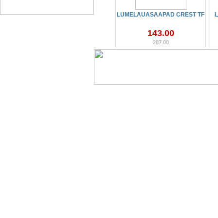
LUMELAUASAAPAD CREST TF
143.00
287.00