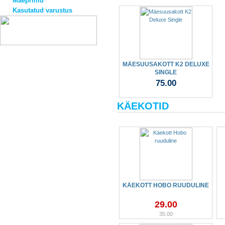
Mäeprillid
Kasutatud varustus
MÄESUUSAKOTT K2 DELUXE
SINGLE
75.00
KÄEKOTID
KÄEKOTT HOBO RUUDULINE
29.00
35.00