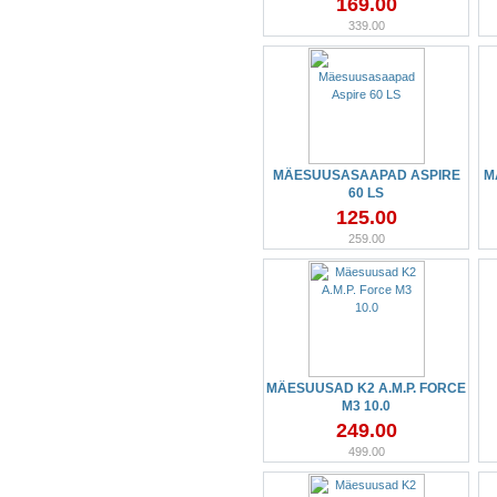
169.00
339.00
MÄESUUSASAAPAD ASPIRE
M
60 LS
125.00
259.00
MÄESUUSAD K2 A.M.P. FORCE
M3 10.0
249.00
499.00