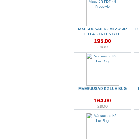
MÄESUUSAD K2 MISSY JR
L
FDT 4.5 FREESTYLE
195.00
279.00
MÄESUUSAD K2 LUV BUG
164.00
219.00