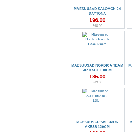
MÄESUUSAD SALOMON 24
DAYTONA
196.00
560.00
MÄESUUSAD NORDICA TEAM
M
JR RACE 130CM
135.00
269.00
MÄESUUSAD SALOMON
M
AXESS 120CM