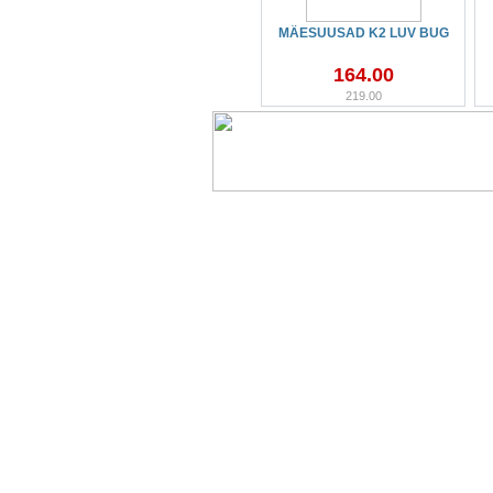
MÄESUUSAD K2 LUV BUG
164.00
219.00