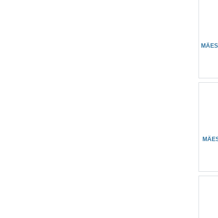
MÄES
MÄE