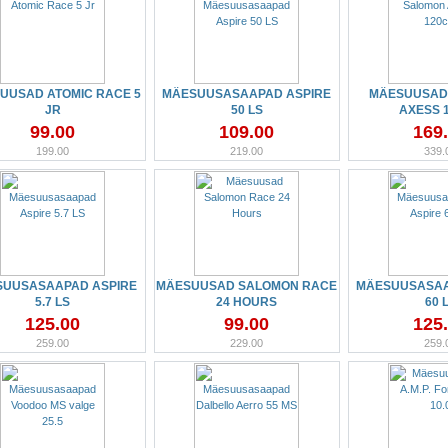
UUSAD ATOMIC RACE 5
MÄESUUSASAAPAD ASPIRE
MÄESUUSAD
JR
50 LS
AXESS 
99.00
109.00
169
199.00
219.00
339.
SUUSASAAPAD ASPIRE
MÄESUUSAD SALOMON RACE
MÄESUUSASAA
5.7 LS
24 HOURS
60 
125.00
99.00
125
259.00
229.00
259.