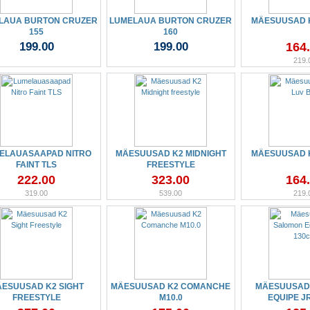
LAUA BURTON CRUZER
LUMELAUA BURTON CRUZER
MÄESUUSAD 
155
160
199.00
199.00
164
219.
ELAUASAAPAD NITRO
MÄESUUSAD K2 MIDNIGHT
MÄESUUSAD 
FAINT TLS
FREESTYLE
222.00
323.00
164
319.00
539.00
219.
ESUUSAD K2 SIGHT
MÄESUUSAD K2 COMANCHE
MÄESUUSAD
FREESTYLE
M10.0
EQUIPE J