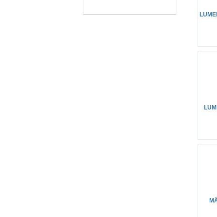
LUME
LUM
MÄ