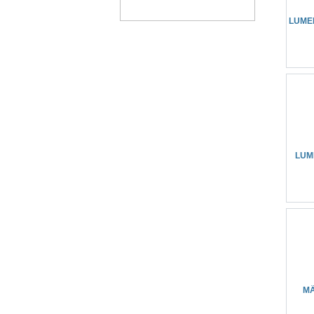
LUME
LUM
MÄ