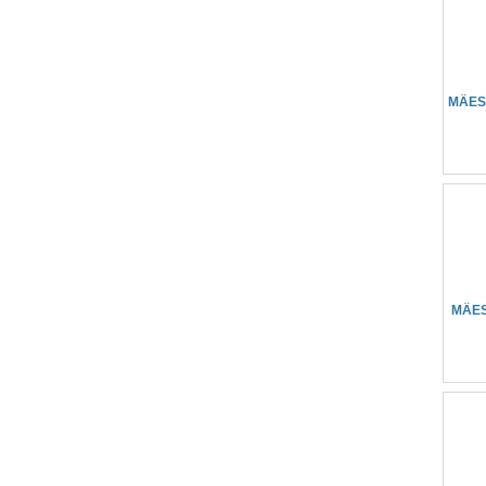
MÄES
MÄE