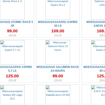
UUSAD ATOMIC RACE 5
MÄESUUSASAAPAD ASPIRE
MÄESUUSAD
JR
50 LS
AXESS 
99.00
109.00
169
199.00
219.00
339.
SUUSASAAPAD ASPIRE
MÄESUUSAD SALOMON RACE
MÄESUUSASAA
5.7 LS
24 HOURS
60 
125.00
99.00
125
259.00
229.00
259.