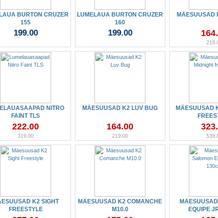
LAUA BURTON CRUZER
LUMELAUA BURTON CRUZER
MÄESUUSAD 
155
160
199.00
199.00
164
219.
ELAUASAAPAD NITRO
MÄESUUSAD K2 LUV BUG
MÄESUUSAD K
FAINT TLS
FREES
222.00
164.00
323
319.00
219.00
539.
ESUUSAD K2 SIGHT
MÄESUUSAD K2 COMANCHE
MÄESUUSAD
FREESTYLE
M10.0
EQUIPE J