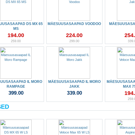
UUSASAAPAD DS MX 65
MÄESUUSASAAPAD VOODOO
MÄESUUSASA
MS
194.00
224.00
254
259.00
299.00
339.
UUSASAAPAD IL MORO
MÄESUUSASAAPAD IL MORO
MÄESUUSASAA
RAMPAGE
JAKK
MAX 7
399.00
339.00
194
259.
SED