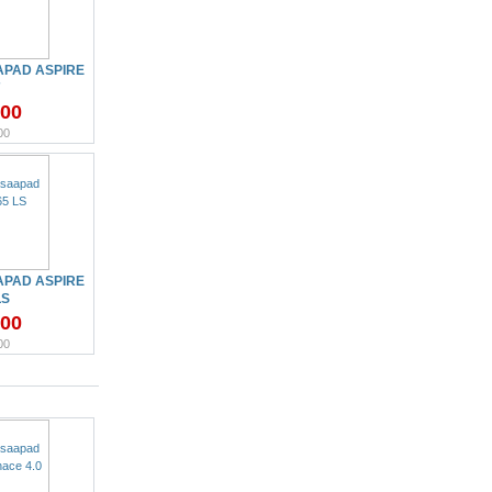
PAD ASPIRE
7
.00
00
PAD ASPIRE
LS
.00
00