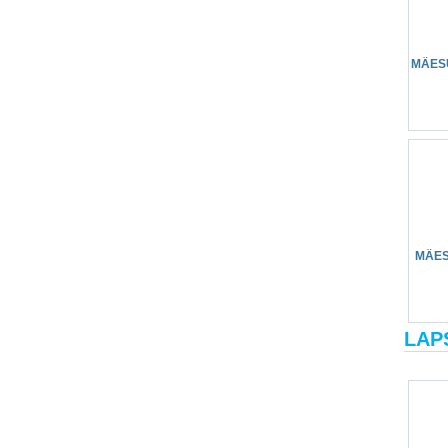
MÄES
MÄES
LAP