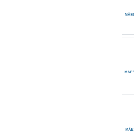
MÄE
MÄES
MÄE