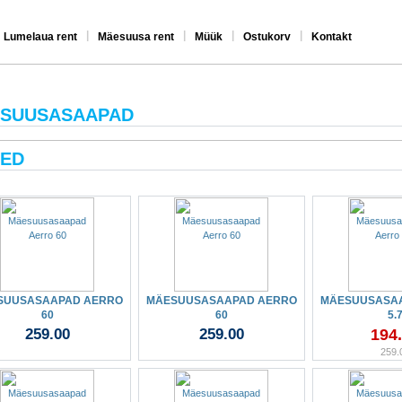
|
|
|
|
Lumelaua rent
Mäesuusa rent
Müük
Ostukorv
Kontakt
SUUSASAAPAD
ED
SUUSASAAPAD AERRO
MÄESUUSASAAPAD AERRO
MÄESUUSASA
60
60
5.
259.00
259.00
194
259.