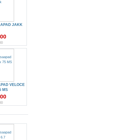
APAD JAKK
.00
00
PAD VELOCE
5 MS
.00
00