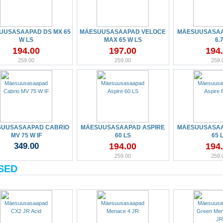
UUSASAAPAD DS MX 65
MÄESUUSASAAPAD VELOCE
MÄESUUSASAA
W LS
MAX 65 W LS
6.
194.00
197.00
194
259.00
259.00
259.
UUSASAAPAD CABRIO
MÄESUUSASAAPAD ASPIRE
MÄESUUSASAA
MV 75 W IF
60 LS
65 
349.00
194.00
194
259.00
259.
SED