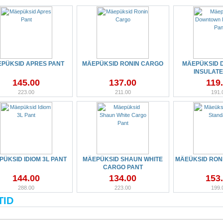
PÜKSID APRES PANT
MÄEPÜKSID RONIN CARGO
MÄEPÜKSID
INSULATE
145.00
137.00
119
223.00
211.00
191.
ÜKSID IDIOM 3L PANT
MÄEPÜKSID SHAUN WHITE
MÄEÜKSID RON
CARGO PANT
144.00
134.00
153
288.00
223.00
199.
TID