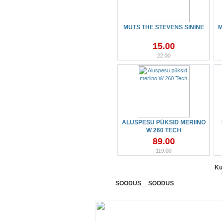
MÜTS THE STEVENS SININE
M
15.00
22.00
ALUSPESU PÜKSID MERIINO
W 260 TECH
89.00
119.00
Ku
SOODUS__SOODUS