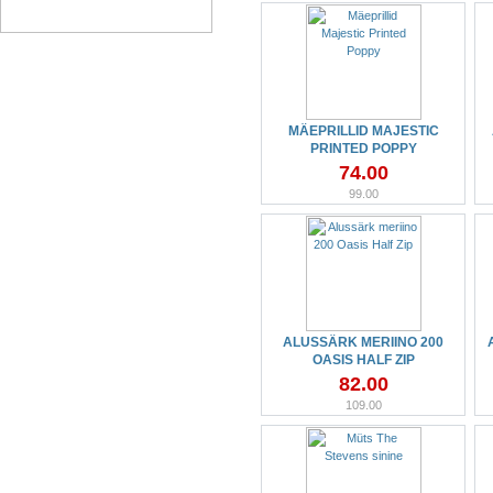
MÄEPRILLID MAJESTIC
PRINTED POPPY
74.00
99.00
ALUSSÄRK MERIINO 200
OASIS HALF ZIP
82.00
109.00